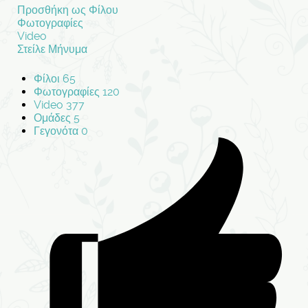
Προσθήκη ως Φίλου
Φωτογραφίες
Video
Στείλε Μήνυμα
Φίλοι
65
Φωτογραφίες
120
Video
377
Ομάδες
5
Γεγονότα
0