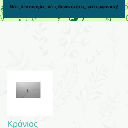
Νέες λειτουργίες, νέες δυνατότητες, νέα εμφάνιση!
Κράνιος