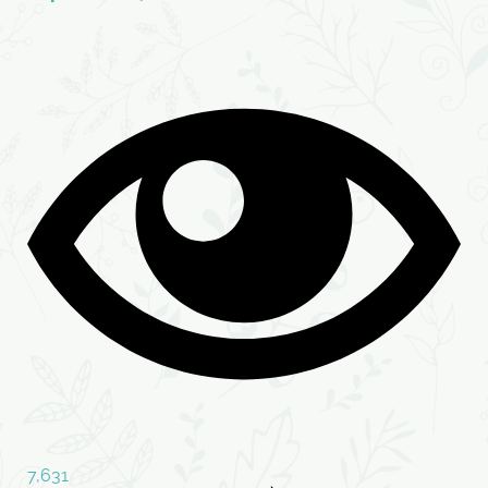
7,631