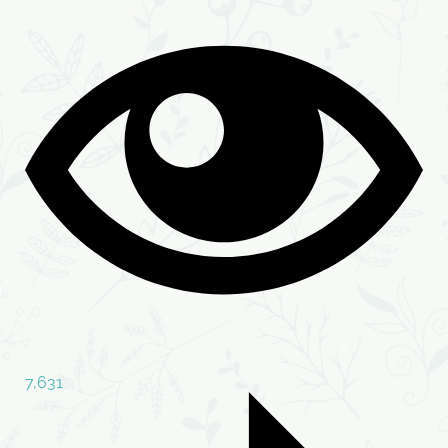
7,631