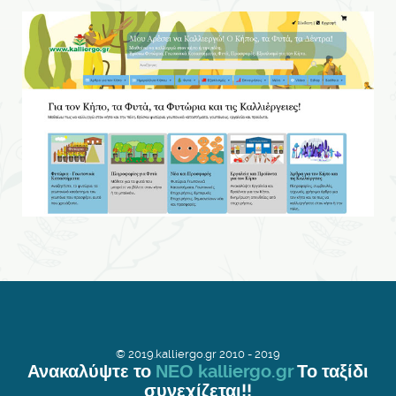
© 2019.kalliergo.gr 2010 - 2019
Ανακαλύψτε το
ΝΕΟ kalliergo.gr
Το ταξίδι
συνεχίζεται!!