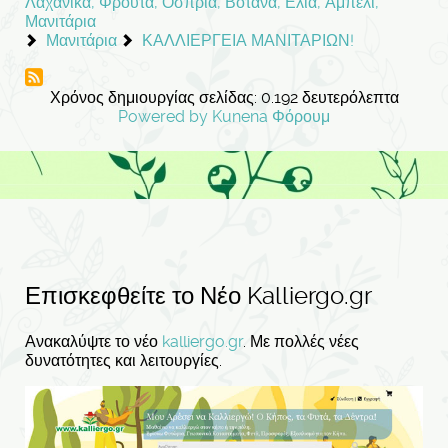
Λαχανικά, Φρούτα, Όσπρια, Βότανα, Ελιά, Αμπέλι,
Μανιτάρια
Μανιτάρια
ΚΑΛΛΙΕΡΓΕΙΑ ΜΑΝΙΤΑΡΙΩΝ!
Χρόνος δημιουργίας σελίδας: 0.192 δευτερόλεπτα
Powered by
Kunena Φόρουμ
Επισκεφθείτε το Νέο Kalliergo.gr
Ανακαλύψτε το νέο
kalliergo.gr
. Με πολλές νέες
δυνατότητες και λειτουργίες.