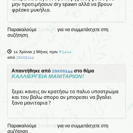
μην προτιμήσουν dry spawn αλλά να βρουν
φρέσκο μυκήλιο.
Παρακαλούμε
Σύνδεση
για να συμμετάσχετε στη
συζήτηση.
14 Χρόνια 3 Μήνες πριν
#5444
από
zaxos144
Απαντήθηκε από
zaxos144
στο θέμα
ΚΑΛΛΙΕΡΓΕΙΑ ΜΑΝΙΤΑΡΙΩΝ!
ξερει κανεις αν κρατήσω το παλιο υποστρωμα
και του βαλω σπορο αν μπορεσει να βγαλει
ξανα μανιταρια ?
Παρακαλούμε
Σύνδεση
για να συμμετάσχετε στη
συζήτηση.