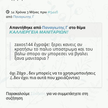
14 Χρόνια 3 Μήνες πριν
#5446
από
Παναγιωτης Γ
Απαντήθηκε από
Παναγιωτης Γ
στο θέμα
ΚΑΛΛΙΕΡΓΕΙΑ ΜΑΝΙΤΑΡΙΩΝ!
zaxos144 έγραψε: ξερει κανεις αν
κρατήσω το παλιο υποστρωμα και του
βαλω σπορο αν μπορεσει να βγαλει
ξανα μανιταρια ?
όχι Ζάχο , δεν μπορείς να το χρησιμοποιήσεις
.(..δεν έχει πια αυτά που χρειάζονται)
Παρακαλούμε
Σύνδεση
για να συμμετάσχετε στη
συζήτηση.