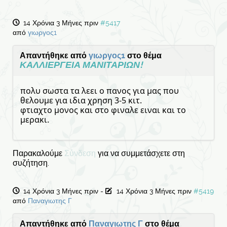
14 Χρόνια 3 Μήνες πριν
#5417
από
γιωργος1
Απαντήθηκε από
γιωργος1
στο θέμα
ΚΑΛΛΙΕΡΓΕΙΑ ΜΑΝΙΤΑΡΙΩΝ!
πολυ σωστα τα λεει ο πανος για μας που
θελουμε για ιδια χρηση 3-5 κιτ.
φτιαχτο μονος και στο φιναλε ειναι και το
μερακι.
Παρακαλούμε
Σύνδεση
για να συμμετάσχετε στη
συζήτηση.
14 Χρόνια 3 Μήνες πριν
-
14 Χρόνια 3 Μήνες πριν
#5419
από
Παναγιωτης Γ
Απαντήθηκε από
Παναγιωτης Γ
στο θέμα