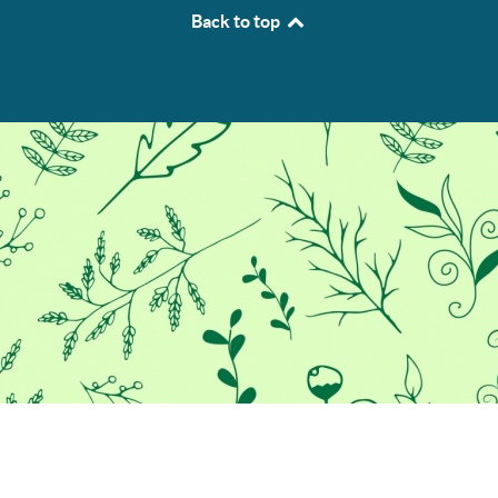
Back to top
Προκειμένου να σας παρέχουμε
την καλύτερη εμπειρία στο