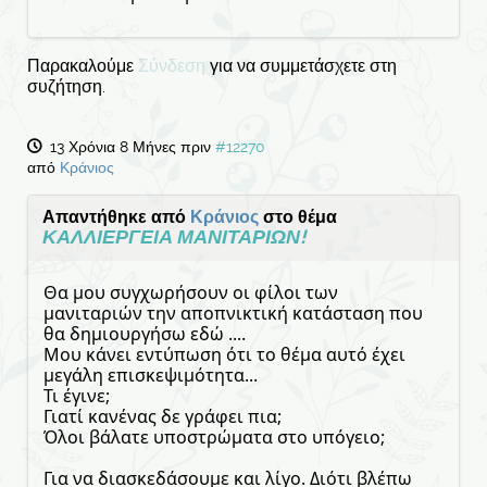
Παρακαλούμε
Σύνδεση
για να συμμετάσχετε στη
συζήτηση.
13 Χρόνια 8 Μήνες πριν
#12270
από
Κράνιος
Απαντήθηκε από
Κράνιος
στο θέμα
ΚΑΛΛΙΕΡΓΕΙΑ ΜΑΝΙΤΑΡΙΩΝ!
Θα μου συγχωρήσουν οι φίλοι των
μανιταριών την αποπνικτική κατάσταση που
θα δημιουργήσω εδώ ....
Μου κάνει εντύπωση ότι το θέμα αυτό έχει
μεγάλη επισκεψιμότητα...
Τι έγινε;
Γιατί κανένας δε γράφει πια;
Όλοι βάλατε υποστρώματα στο υπόγειο;
Για να διασκεδάσουμε και λίγο. Διότι βλέπω