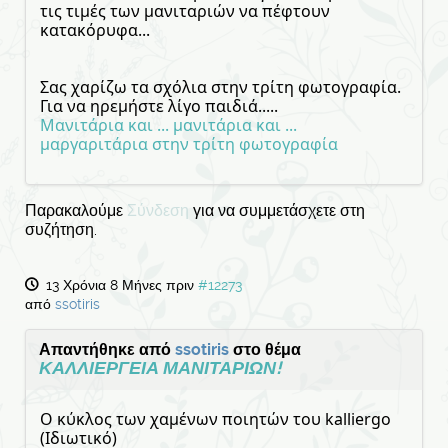
τις τιμές των μανιταριών να πέφτουν
κατακόρυφα...
Σας χαρίζω τα σχόλια στην τρίτη φωτογραφία.
Για να ηρεμήστε λίγο παιδιά.....
Μανιτάρια και ... μανιτάρια και ...
μαργαριτάρια στην τρίτη φωτογραφία
Παρακαλούμε
Σύνδεση
για να συμμετάσχετε στη
συζήτηση.
13 Χρόνια 8 Μήνες πριν
#12273
από
ssotiris
Απαντήθηκε από
ssotiris
στο θέμα
ΚΑΛΛΙΕΡΓΕΙΑ ΜΑΝΙΤΑΡΙΩΝ!
Ο κύκλος των χαμένων ποιητών του kalliergo
(Ιδιωτικό)